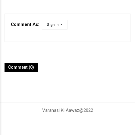
Comment As:
Sign in
Comment (0)
Varanasi Ki Aawaz@2022