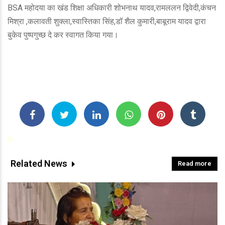
BSA महोदया का खंड शिक्षा अधिकारी शोभनाथ यादव,रामललन द्विवेदी,कंचन
मिश्रा ,कलावती शुक्ला,स्वास्तिका सिंह,डॉ शैल कुमारी,बाबूराम यादव द्वारा
बुकेव पुष्पगुच्छ दे कर स्वागत किया गया।
Related News
Read more