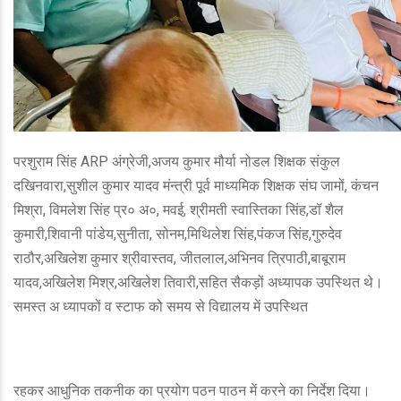
परशुराम सिंह ARP अंग्रेजी,अजय कुमार मौर्या नोडल शिक्षक संकुल
दखिनवारा,सुशील कुमार यादव मंन्त्री पूर्व माध्यमिक शिक्षक संघ जामों, कंचन
मिश्रा, विमलेश सिंह प्र० अ०, मवई, श्रीमती स्वास्तिका सिंह,डॉ शैल
कुमारी,शिवानी पांडेय,सुनीता, सोनम,मिथिलेश सिंह,पंकज सिंह,गुरुदेव
राठौर,अखिलेश कुमार श्रीवास्तव, जीतलाल,अभिनव त्रिपाठी,बाबूराम
यादव,अखिलेश मिश्र,अखिलेश तिवारी,सहित सैकड़ों अध्यापक उपस्थित थे।
समस्त अ ध्यापकों व स्टाफ को समय से विद्यालय में उपस्थित
रहकर आधुनिक तकनीक का प्रयोग पठन पाठन में करने का निर्देश दिया।