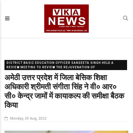
DISTRICT BASIC EDUCATION OFFICER SANGEETA SINGH HELD A
REVIEW MEETING TO REVIEW THE REJUVENATION OF
अमेठी उत्तर प्रदेश में जिला बेसिक शिक्षा
अधिकारी श्रीमती संगीता सिंह ने वी० आर०
सी० केन्द्र जामों में कायाकल्प की समीक्षा बैठक
किया
Monday, 29 Aug, 2022