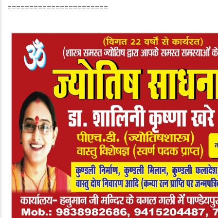
=======================