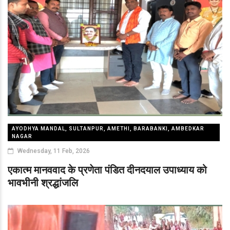
AYODHYA MANDAL, SULTANPUR, AMETHI, BARABANKI, AMBEDKAR
NAGAR
Wednesday, 11 Feb, 2026
एकात्म मानववाद के प्रणेता पंडित दीनदयाल उपाध्याय को
भावभीनी श्रद्धांजलि