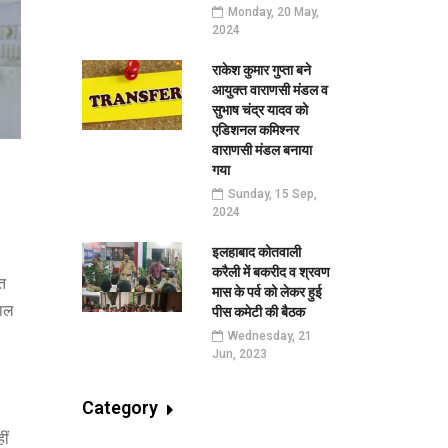
Monday, 20 May,
2024
राकेश कुमार गुप्ता बने
आयुक्त वाराणसी मंडल व
सुभाष चंद्र यादव को
एडिशनल कमिश्नर
वाराणसी मंडल बनाया
गया
Sunday, 15 Sep,
2024
इलहाबाद कोतवाली
करैली में बकरीद व श्रवण
त
मास के पर्व को लेकर हुई
हाल
पीस कमेटी की बैठक
Wednesday, 21
Jun, 2023
Category
ीं