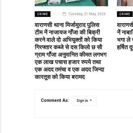
Tuesday, 21 May, 2024
CRIME
CRIME
वाराणसी थाना मिर्जामुराद पुलिस
वाराणसी
टीम नें नाजायज गाँजा की बिक्री
नें ना
करने वाले दो अभियुक्तों को किया
भगा ले 
गिरफ्तार कब्जे से दस किलो छ सौ
हर्षित द
ग्राम गाँजा अनुमानित कीमत लगभग
एक लाख पचास हजार रुपये तथा
एक अदद तमंचा व एक अदद जिन्दा
कारतूस को किया बरामद
Comment As:
Sign in