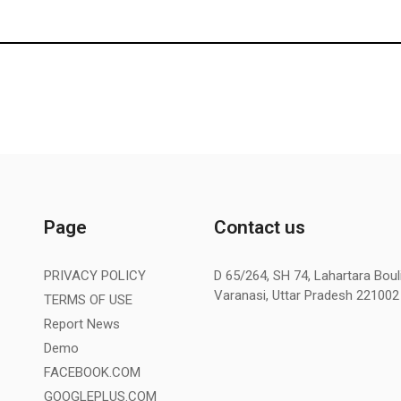
Page
Contact us
PRIVACY POLICY
D 65/264, SH 74, Lahartara Bouli
Varanasi, Uttar Pradesh 221002
TERMS OF USE
Report News
Demo
FACEBOOK.COM
GOOGLEPLUS.COM