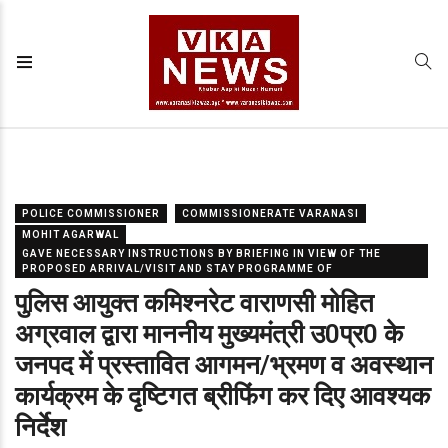
POLICE COMMISSIONER
COMMISSIONERATE VARANASI
MOHIT AGARWAL
GAVE NECESSARY INSTRUCTIONS BY BRIEFING IN VIEW OF THE
PROPOSED ARRIVAL/VISIT AND STAY PROGRAMME OF
पुलिस आयुक्त कमिश्नरेट वाराणसी मोहित
अग्रवाल द्वारा माननीय मुख्यमंत्री उ0प्र0 के
जनपद में प्रस्तावित आगमन/भ्रमण व अवस्थान
कार्यक्रम के दृष्टिगत ब्रीफिंग कर दिए आवश्यक
निर्देश