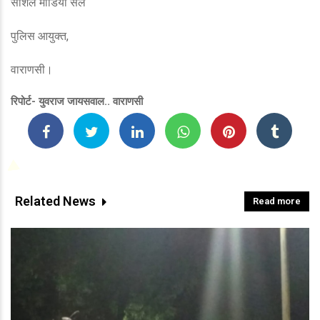
सोशल मीडिया सेल
पुलिस आयुक्त,
वाराणसी।
रिपोर्ट- युवराज जायसवाल.. वाराणसी
Related News
Read more