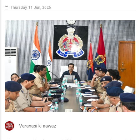
Thursday, 11 Jun, 2026
Varanasi ki aawaz