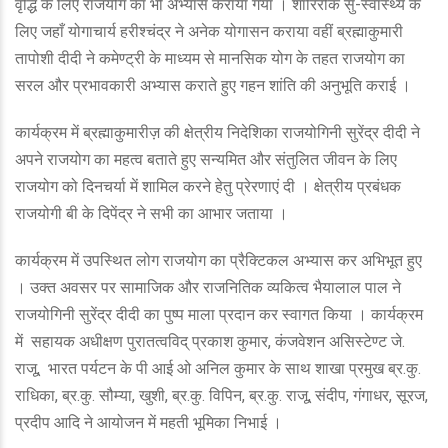
वृद्धि के लिए राजयोग का भी अभ्यास कराया गया । शारिरीक सु-स्वास्थ्य के
लिए जहाँ योगाचार्य हरीश्चंद्र ने अनेक योगासन कराया वहीं ब्रह्माकुमारी
तापोशी दीदी ने कमेण्ट्री के माध्यम से मानसिक योग के तहत राजयोग का
सरल और प्रभावकारी अभ्यास कराते हुए गहन शांति की अनुभूति कराई ।
कार्यक्रम में ब्रह्माकुमारीज़ की क्षेत्रीय निदेशिका राजयोगिनी सुरेंद्र दीदी ने
अपने राजयोग का महत्व बताते हुए सन्यमित और संतुलित जीवन के लिए
राजयोग को दिनचर्या में शामिल करने हेतु प्रेरणाएं दी । क्षेत्रीय प्रबंधक
राजयोगी बी के दिपेंद्र ने सभी का आभार जताया ।
कार्यक्रम में उपस्थित लोग राजयोग का प्रैक्टिकल अभ्यास कर अभिभूत हुए
। उक्त अवसर पर सामाजिक और राजनितिक व्यकित्व भैयालाल पाल ने
राजयोगिनी सुरेंद्र दीदी का पुष्प माला प्रदान कर स्वागत किया । कार्यक्रम
में सहायक अधीक्षण पुरातत्वविद् प्रकाश कुमार, कंजवेशन असिस्टेण्ट जे.
राजू, भारत पर्यटन के पी आई ओ अनिल कुमार के साथ शाखा प्रमुख ब्र.कु.
राधिका, ब्र.कु. सौम्या, खुशी, ब्र.कु. विपिन, ब्र.कु. राजू, संदीप, गंगाधर, सूरज,
प्रदीप आदि ने आयोजन में महती भूमिका निभाई ।