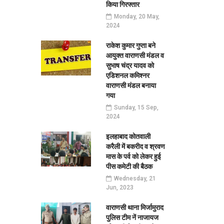
किया गिरफ्तार
Monday, 20 May,
2024
राकेश कुमार गुप्ता बने
आयुक्त वाराणसी मंडल व
सुभाष चंद्र यादव को
एडिशनल कमिश्नर
वाराणसी मंडल बनाया
गया
Sunday, 15 Sep,
2024
इलहाबाद कोतवाली
करैली में बकरीद व श्रवण
मास के पर्व को लेकर हुई
पीस कमेटी की बैठक
Wednesday, 21
Jun, 2023
वाराणसी थाना मिर्जामुराद
पुलिस टीम नें नाजायज