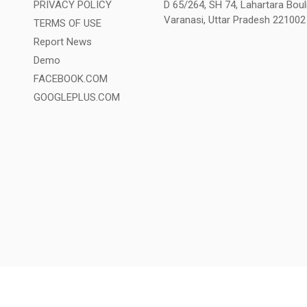
PRIVACY POLICY
D 65/264, SH 74, Lahartara Bouli
Varanasi, Uttar Pradesh 221002
TERMS OF USE
Report News
Demo
FACEBOOK.COM
GOOGLEPLUS.COM