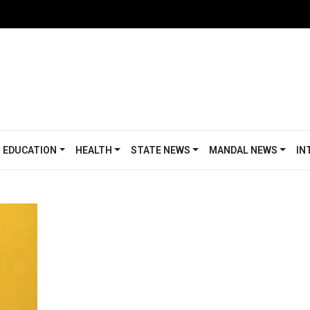
EDUCATION
HEALTH
STATE NEWS
MANDAL NEWS
IN