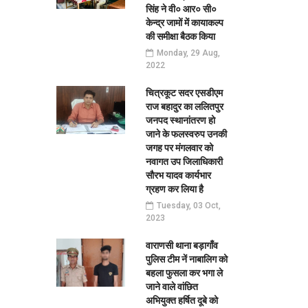
सिंह ने वी० आर० सी०
केन्द्र जामों में कायाकल्प
की समीक्षा बैठक किया
Monday, 29 Aug,
2022
चित्रकूट सदर एसडीएम
राज बहादुर का ललितपुर
जनपद स्थानांतरण हो
जाने के फलस्वरुप उनकी
जगह पर मंगलवार को
नवागत उप जिलाधिकारी
सौरभ यादव कार्यभार
ग्रहण कर लिया है
Tuesday, 03 Oct,
2023
वाराणसी थाना बड़ागाँव
पुलिस टीम नें नाबालिग को
बहला फुसला कर भगा ले
जाने वाले वांछित
अभियुक्त हर्षित दूबे को