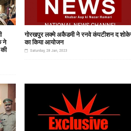
ी
गोरखपुर लक्मे अकैडमी ने रनवे कंपटीशन द शोक
 ने
का किया आयोजन
 की
Saturday, 28 Jan, 2023