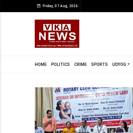
Friday, 07 Aug, 2026
HOME
POLITICS
CRIME
SPORTS
UDYOG