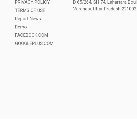
PRIVACY POLICY
D 65/264, SH 74, Lahartara Bouli
Varanasi, Uttar Pradesh 221002
TERMS OF USE
Report News
Demo
FACEBOOK.COM
GOOGLEPLUS.COM