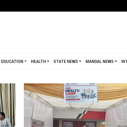
EDUCATION
HEALTH
STATE NEWS
MANDAL NEWS
IN