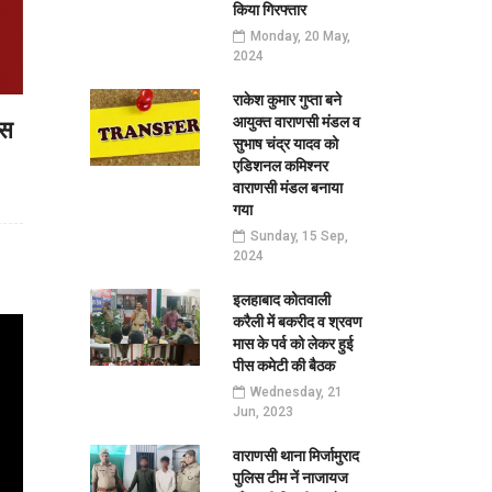
किया गिरफ्तार
Monday, 20 May,
2024
राकेश कुमार गुप्ता बने
आयुक्त वाराणसी मंडल व
ेस
सुभाष चंद्र यादव को
एडिशनल कमिश्नर
वाराणसी मंडल बनाया
गया
Sunday, 15 Sep,
2024
इलहाबाद कोतवाली
करैली में बकरीद व श्रवण
मास के पर्व को लेकर हुई
पीस कमेटी की बैठक
Wednesday, 21
Jun, 2023
वाराणसी थाना मिर्जामुराद
पुलिस टीम नें नाजायज