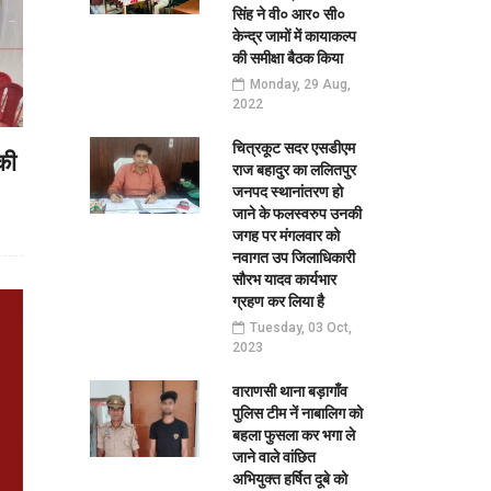
सिंह ने वी० आर० सी०
केन्द्र जामों में कायाकल्प
की समीक्षा बैठक किया
Monday, 29 Aug,
2022
चित्रकूट सदर एसडीएम
की
राज बहादुर का ललितपुर
जनपद स्थानांतरण हो
जाने के फलस्वरुप उनकी
जगह पर मंगलवार को
नवागत उप जिलाधिकारी
सौरभ यादव कार्यभार
ग्रहण कर लिया है
Tuesday, 03 Oct,
2023
वाराणसी थाना बड़ागाँव
पुलिस टीम नें नाबालिग को
बहला फुसला कर भगा ले
जाने वाले वांछित
अभियुक्त हर्षित दूबे को