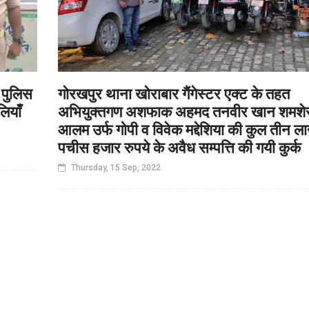
 पुलिस
गोरखपुर थाना खोराबार गैंगेस्टर एक्ट के तहत
ियाँ
अभियुक्तगण अशफाक अहमद तनवीर खान शमशे
आलम उर्फ गोपी व विवेक मद्देशिया की कुल तीन ल
पचीस हजार रुपये के अवैध सम्पत्ति की गयी कुर्क
Thursday, 15 Sep, 2022