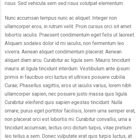
risus. Sed vehicula sem sed risus volutpat elementum.
Nunc accumsan tempus nunc ac aliquet. Integer non
ullamcorper eros, in rutrum velit. Proin cursus orci sit amet
lobortis iaculis. Praesent condimentum eget felis ut laoreet.
Aliquam sodales dolor id mi iaculis, non fermentum leo
viverra. Aenean aliquet condimentum placerat. Aenean
aliquet diam arcu. Curabitur ac ligula sem. Mauris tincidunt
mauris at ligula tincidunt interdum. Vestibulum ante ipsum
primis in faucibus orci luctus et ultrices posuere cubilia
Curae; Phasellus sagittis, eros ut iaculis varius, lorem nibh
ullamcorper sapien, nec posuere justo massa quis ligula.
Curabitur eleifend quis sapien egestas tincidunt. Nulla
ornare, purus eget porttitor facilisis, lorem urna semper erat,
non placerat orci est lobortis mi. Curabitur convallis, urna a
tincidunt accumsan, lectus orci dictum turpis, vitae pretium
leo tellus a sem. Donec vulputate erat quis turpis luctus, at