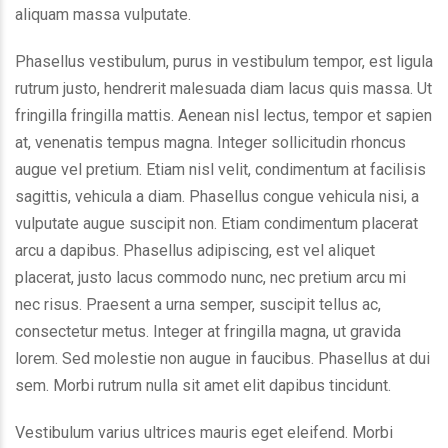
aliquam massa vulputate.
Phasellus vestibulum, purus in vestibulum tempor, est ligula
rutrum justo, hendrerit malesuada diam lacus quis massa. Ut
fringilla fringilla mattis. Aenean nisl lectus, tempor et sapien
at, venenatis tempus magna. Integer sollicitudin rhoncus
augue vel pretium. Etiam nisl velit, condimentum at facilisis
sagittis, vehicula a diam. Phasellus congue vehicula nisi, a
vulputate augue suscipit non. Etiam condimentum placerat
arcu a dapibus. Phasellus adipiscing, est vel aliquet
placerat, justo lacus commodo nunc, nec pretium arcu mi
nec risus. Praesent a urna semper, suscipit tellus ac,
consectetur metus. Integer at fringilla magna, ut gravida
lorem. Sed molestie non augue in faucibus. Phasellus at dui
sem. Morbi rutrum nulla sit amet elit dapibus tincidunt.
Vestibulum varius ultrices mauris eget eleifend. Morbi