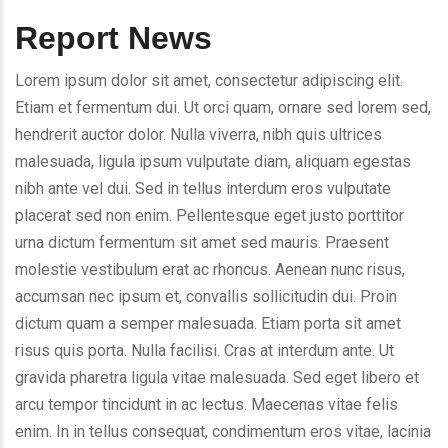
Report News
Lorem ipsum dolor sit amet, consectetur adipiscing elit.
Etiam et fermentum dui. Ut orci quam, ornare sed lorem sed,
hendrerit auctor dolor. Nulla viverra, nibh quis ultrices
malesuada, ligula ipsum vulputate diam, aliquam egestas
nibh ante vel dui. Sed in tellus interdum eros vulputate
placerat sed non enim. Pellentesque eget justo porttitor
urna dictum fermentum sit amet sed mauris. Praesent
molestie vestibulum erat ac rhoncus. Aenean nunc risus,
accumsan nec ipsum et, convallis sollicitudin dui. Proin
dictum quam a semper malesuada. Etiam porta sit amet
risus quis porta. Nulla facilisi. Cras at interdum ante. Ut
gravida pharetra ligula vitae malesuada. Sed eget libero et
arcu tempor tincidunt in ac lectus. Maecenas vitae felis
enim. In in tellus consequat, condimentum eros vitae, lacinia