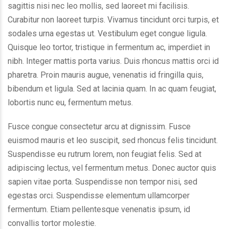
sagittis nisi nec leo mollis, sed laoreet mi facilisis.
Curabitur non laoreet turpis. Vivamus tincidunt orci turpis, et
sodales urna egestas ut. Vestibulum eget congue ligula.
Quisque leo tortor, tristique in fermentum ac, imperdiet in
nibh. Integer mattis porta varius. Duis rhoncus mattis orci id
pharetra. Proin mauris augue, venenatis id fringilla quis,
bibendum et ligula. Sed at lacinia quam. In ac quam feugiat,
lobortis nunc eu, fermentum metus.
Fusce congue consectetur arcu at dignissim. Fusce
euismod mauris et leo suscipit, sed rhoncus felis tincidunt.
Suspendisse eu rutrum lorem, non feugiat felis. Sed at
adipiscing lectus, vel fermentum metus. Donec auctor quis
sapien vitae porta. Suspendisse non tempor nisi, sed
egestas orci. Suspendisse elementum ullamcorper
fermentum. Etiam pellentesque venenatis ipsum, id
convallis tortor molestie.