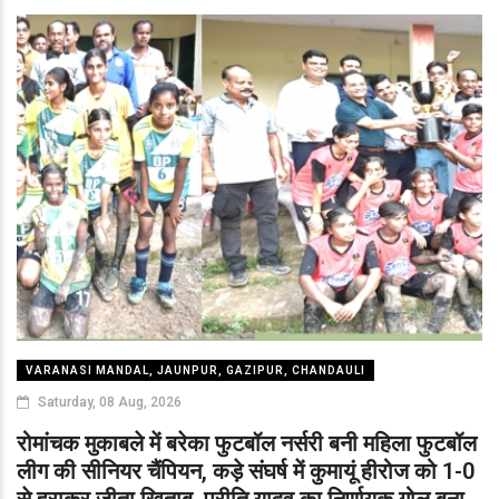
VARANASI MANDAL, JAUNPUR, GAZIPUR, CHANDAULI
Saturday, 08 Aug, 2026
रोमांचक मुकाबले में बरेका फुटबॉल नर्सरी बनी महिला फुटबॉल
लीग की सीनियर चैंपियन, कड़े संघर्ष में कुमायूं हीरोज को 1-0
से हराकर जीता खिताब, प्रीति यादव का निर्णायक गोल बना